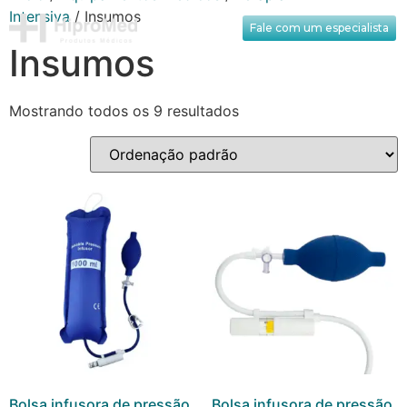
Intensiva
/ Insumos
Fale com um especialista
Insumos
Mostrando todos os 9 resultados
Bolsa infusora de pressão
Bolsa infusora de pressão