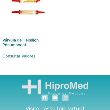
Válvula de Heimlich
Pneumovent
Consultar Valores
Visite nossa loja virtual