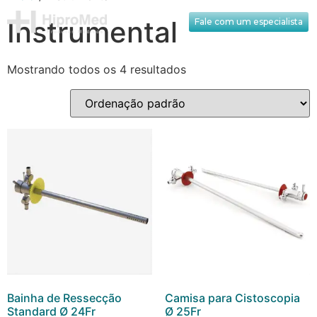
Instrumental
Fale com um especialista
Mostrando todos os 4 resultados
Bainha de Ressecção
Camisa para Cistoscopia
Standard Ø 24Fr
Ø 25Fr