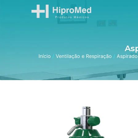
As
Início
/
Ventilação e Respiração
/
Aspirado