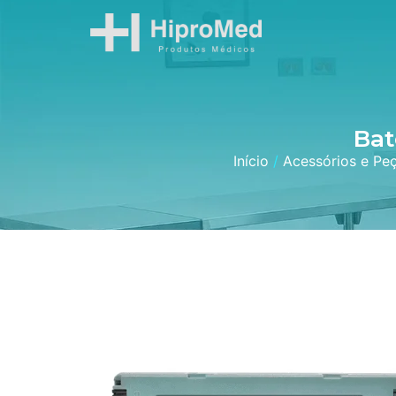
Bat
Início
/
Acessórios e Pe