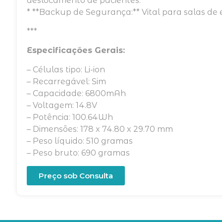
deslocamento de pacientes.
* **Backup de Segurança:** Vital para salas de
***
Especificações Gerais:
– Células tipo: Li-ion
– Recarregável: Sim
– Capacidade: 6800mAh
– Voltagem: 14.8V
– Potência: 100.64Wh
– Dimensões: 178 x 74.80 x 29.70 mm
– Peso líquido: 510 gramas
– Peso bruto: 690 gramas
Preço sob Consulta