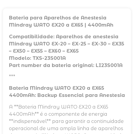
Bateria para Aparelhos de Anestesia
Mindray WATO EX20 a EX65 | 4400mAh
Compatibilidade: Aparelhos de anestesia
Mindray WATO EX-20 – EX-25 – EX-30 – EX35
– EX50 – EX55 – EX60 – EX65
Modelo: TXS-23S001A
Part number da bateria original: LI23S001A
***
Bateria Mindray WATO EX20 a EX65
4400mAh: Backup Essencial para Anestesia
A **Bateria Mindray WATO EX20 a EX65
4400mAh** é o componente de energia
**indispensável** para garantir a continuidade
operacional de uma ampla linha de aparelhos