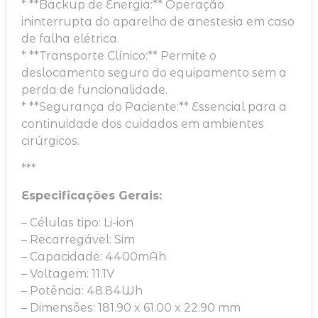
* **Backup de Energia:** Operação
ininterrupta do aparelho de anestesia em caso
de falha elétrica.
* **Transporte Clínico:** Permite o
deslocamento seguro do equipamento sem a
perda de funcionalidade.
* **Segurança do Paciente:** Essencial para a
continuidade dos cuidados em ambientes
cirúrgicos.
***
Especificações Gerais:
– Células tipo: Li-ion
– Recarregável: Sim
– Capacidade: 4400mAh
– Voltagem: 11.1V
– Potência: 48.84Wh
– Dimensões: 181.90 x 61.00 x 22.90 mm