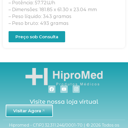
– Potência: 57.72Wh
– Dimensões: 181.85 x 61.30 x 23.04 mm
– Peso líquido: 343 gramas
– Peso bruto: 493 gramas
Preço sob Consulta
Visite nossa loja virtual
Visitar Agora
Hipromed - CNPJ 32.311.246/0001-70 | © 2026 Todos os