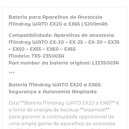
Bateria para Aparelhos de Anestesia
Mindray WATO EX20 a EX65 | 5200mAh
Compatibilidade: Aparelhos de anestesia
Mindray WATO EX-20 – EX-25 – EX-30 – EX35
– EX50 – EX55 – EX60 – EX65
Modelo: TXS-23S003A
Part number da bateria original: LI23S003A
***
Bateria Mindray WATO EX20 a EX65:
Segurança e Autonomia Ampliada
Esta **Bateria Mindray WATO EX20 a EX65** é
a fonte de energia de backup **essencial**
para garantir a continuidade operacional de
uma ampla gama de aparelhos de anestesia