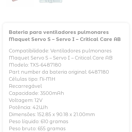
Bateria para ventiladores pulmonares
Maquet Servo S – Servo I – Critical Care AB
Compatibilidade: Ventiladores pulmonares
Maquet Servo S – Servo I – Critical Care AB
Modelo: TXS-6487180
Part number da bateria original: 6487180
Células tipo: Ni-MH
Recarregável
Capacidade: 3500mAh
Voltagem: 12V
Potência: 42Wh
Dimensões: 152.85 x 90.18 x 21.00mm
Peso líquido: 610 gramas
Peso bruto: 655 gramas