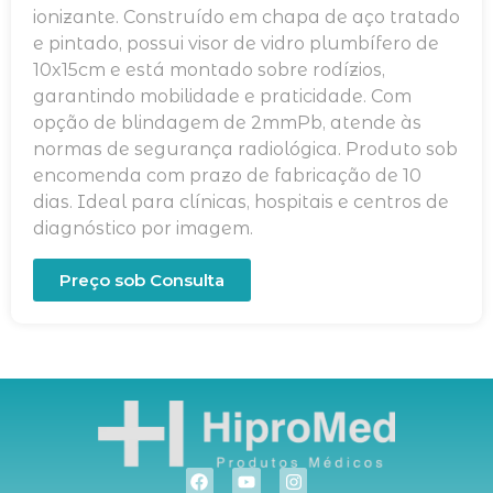
ionizante. Construído em chapa de aço tratado
e pintado, possui visor de vidro plumbífero de
10x15cm e está montado sobre rodízios,
garantindo mobilidade e praticidade. Com
opção de blindagem de 2mmPb, atende às
normas de segurança radiológica. Produto sob
encomenda com prazo de fabricação de 10
dias. Ideal para clínicas, hospitais e centros de
diagnóstico por imagem.
Preço sob Consulta