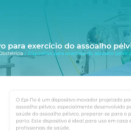
vo para exercício do assoalho pélv
Obstetrícia
/ Dispositivo para exercício do assoalho pélvic
O Epi-No é um dispositivo inovador projetado par
assoalho pélvico, especialmente desenvolvido 
saúde do assoalho pélvico, preparar-se para o 
parto. Este dispositivo é ideal para uso em ca
profissionais de saúde.