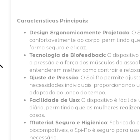
Características Principais:
Design Ergonomicamente Projetado
: O
confortavelmente ao corpo, permitindo que 
forma segura e eficaz.
Tecnologia de Biofeedback
: O dispositi
a pressão e a força dos músculos do assoal
entenderem melhor como contrair e relaxa
Ajuste de Pressão
: O Epi-No permite ajus
necessidades individuais, proporcionando 
adaptado ao longo do tempo.
Facilidade de Uso
: O dispositivo é fácil d
diária, permitindo que as mulheres realizem
casas.
Material Seguro e Higiênico
: Fabricado 
biocompatíveis, o Epi-No é seguro para uso 
necessária.