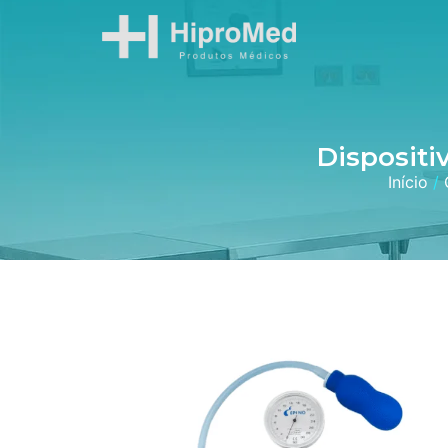
Dispositi
Início
/