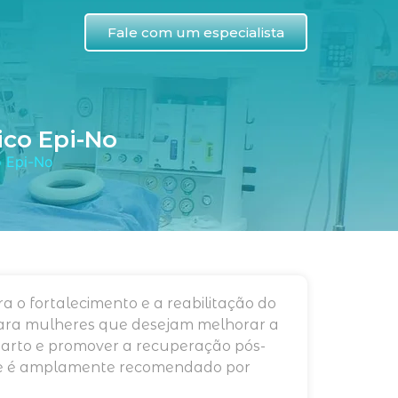
Fale com um especialista
ico Epi-No
o Epi-No
a o fortalecimento e a reabilitação do
para mulheres que desejam melhorar a
parto e promover a recuperação pós-
sa e é amplamente recomendado por