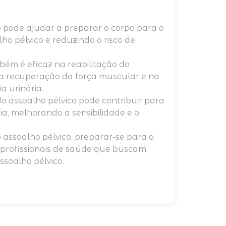
o pode ajudar a preparar o corpo para o
ho pélvico e reduzindo o risco de
mbém é eficaz na reabilitação do
 na recuperação da força muscular e na
 urinária.
do assoalho pélvico pode contribuir para
ia, melhorando a sensibilidade e o
 assoalho pélvico, preparar-se para o
 profissionais de saúde que buscam
ssoalho pélvico.