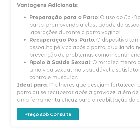
Vantagens Adicionais
:
Preparação para o Parto
: O uso do Epi-N
parto, promovendo a elasticidade do assoal
lacerações durante o parto vaginal.
Recuperação Pós-Parto
: O dispositivo ta
assoalho pélvico após o parto, auxiliando
prevenção de problemas como incontinência
Apoio à Saúde Sexual
: O fortalecimento 
uma vida sexual mais saudável e satisfatór
controle muscular.
Ideal para
: Mulheres que desejam fortalecer o
parto ou se recuperar após a gravidez, além de
uma ferramenta eficaz para a reabilitação do a
Preço sob Consulta