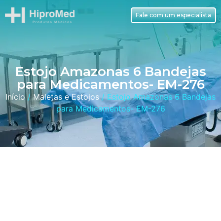
Fale com um especialista
Estojo Amazonas 6 Bandejas
para Medicamentos- EM-276
Início
/
Maletas e Estojos
/ Estojo Amazonas 6 Bandejas
para Medicamentos- EM-276