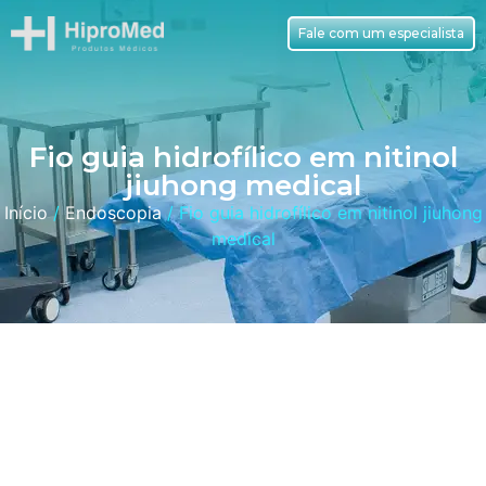
Fale com um especialista
Fio guia hidrofílico em nitinol
jiuhong medical
Início
/
Endoscopia
/ Fio guia hidrofílico em nitinol jiuhong
medical