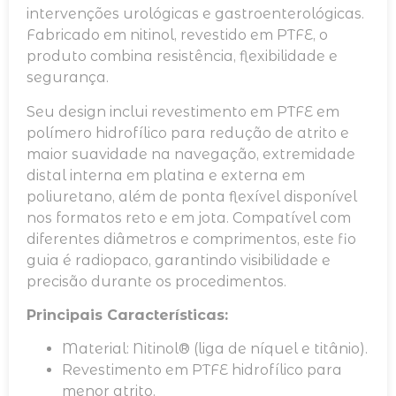
intervenções urológicas e gastroenterológicas.
Fabricado em nitinol, revestido em PTFE, o
produto combina resistência, flexibilidade e
segurança.
Seu design inclui revestimento em PTFE em
polímero hidrofílico para redução de atrito e
maior suavidade na navegação, extremidade
distal interna em platina e externa em
poliuretano, além de ponta flexível disponível
nos formatos reto e em jota. Compatível com
diferentes diâmetros e comprimentos, este fio
guia é radiopaco, garantindo visibilidade e
precisão durante os procedimentos.
Principais Características:
Material: Nitinol® (liga de níquel e titânio).
Revestimento em PTFE hidrofílico para
menor atrito.