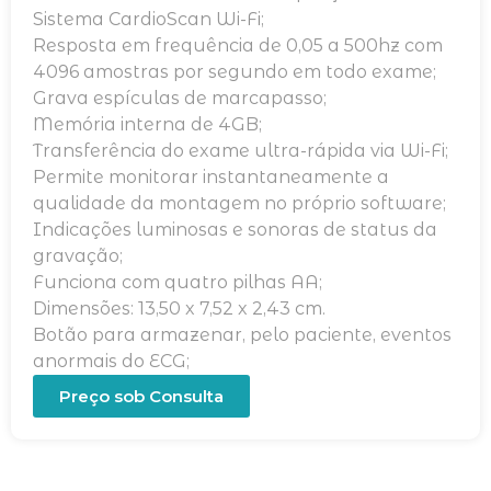
Sistema CardioScan Wi-Fi;
Resposta em frequência de 0,05 a 500hz com
4096 amostras por segundo em todo exame;
Grava espículas de marcapasso;
Memória interna de 4GB;
Transferência do exame ultra-rápida via Wi-Fi;
Permite monitorar instantaneamente a
qualidade da montagem no próprio software;
Indicações luminosas e sonoras de status da
gravação;
Funciona com quatro pilhas AA;
Dimensões: 13,50 x 7,52 x 2,43 cm.
Botão para armazenar, pelo paciente, eventos
anormais do ECG;
Preço sob Consulta