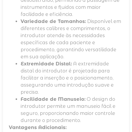
desobstruído, permitindo a passagem de
instrumentos e fluidos com maior
facilidade e eficiência.
Variedade de Tamanhos:
Disponível em
diferentes calibres e comprimentos, o
introdutor atende às necessidades
específicas de cada paciente e
procedimento, garantindo versatilidade
em sua aplicação.
Extremidade Distal:
A extremidade
distal do introdutor é projetada para
facilitar a inserção e o posicionamento,
assegurando uma introdução suave e
precisa.
Facilidade de Manuseio:
O design do
introdutor permite um manuseio fácil e
seguro, proporcionando maior controle
durante o procedimento.
Vantagens Adicionais: