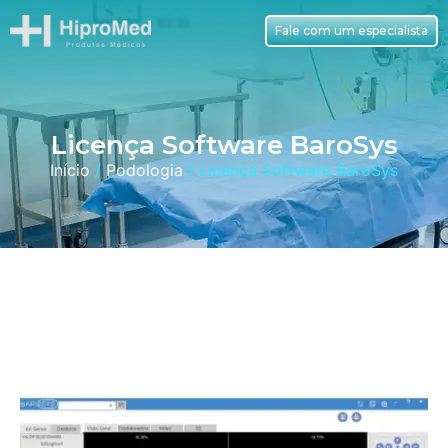
Fale com um especialista
Licença Software BaroSys
Início
/
Podologia
/ Licença Software BaroSys