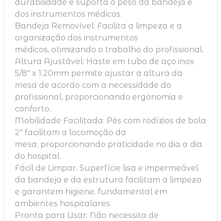
durabilidade e suporta o peso da bandeja e
dos instrumentos médicos.
Bandeja Removível: Facilita a limpeza e a
organização dos instrumentos
médicos, otimizando o trabalho do profissional.
Altura Ajustável: Haste em tubo de aço inox
5/8″ x 1.20mm permite ajustar a altura da
mesa de acordo com a necessidade do
profissional, proporcionando ergonomia e
conforto.
Mobilidade Facilitada: Pés com rodízios de bola
2″ facilitam a locomoção da
mesa, proporcionando praticidade no dia a dia
do hospital.
Fácil de Limpar: Superfície lisa e impermeável
da bandeja e da estrutura facilitam a limpeza
e garantem higiene, fundamental em
ambientes hospitalares.
Pronta para Usar: Não necessita de