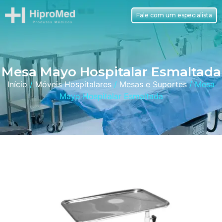
Fale com um especialista
Mesa Mayo Hospitalar Esmaltada
Início
/
Móveis Hospitalares
/
Mesas e Suportes
/ Mesa
Mayo Hospitalar Esmaltada