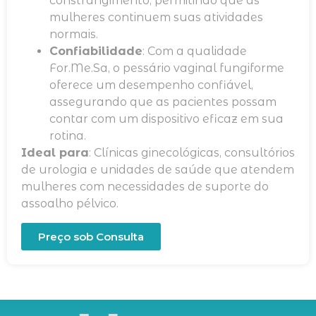
constrangimento, permitindo que as
mulheres continuem suas atividades
normais.
Confiabilidade
: Com a qualidade
For.Me.Sa, o pessário vaginal fungiforme
oferece um desempenho confiável,
assegurando que as pacientes possam
contar com um dispositivo eficaz em sua
rotina.
Ideal para
: Clínicas ginecológicas, consultórios
de urologia e unidades de saúde que atendem
mulheres com necessidades de suporte do
assoalho pélvico.
Preço sob Consulta