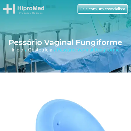
Fale com um especialista
Pessário Vaginal Fungiforme
Início
/
Obstetrícia
/ Pessário Vaginal Fungiforme