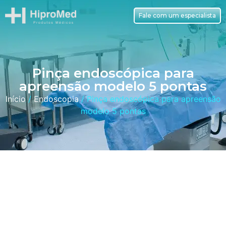
Fale com um especialista
Pinça endoscópica para
apreensão modelo 5 pontas
Início
/
Endoscopia
/ Pinça endoscópica para apreensão
modelo 5 pontas