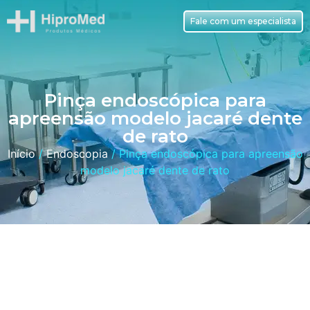
Fale com um especialista
Pinça endoscópica para
apreensão modelo jacaré dente
de rato
Início
/
Endoscopia
/ Pinça endoscópica para apreensão
modelo jacaré dente de rato