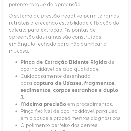
potente torque de apreensão,
O sistema de pressão negativa permite ramas
retráteis oferecendo estabilidade e fixação do
cálculo para extração. As pontas de
apreensão das ramas são construídas
em ângulo fechado para não danificar a
mucosa.
Pinça de Extração Bi
dente Rígida
de
aço inoxidável de alta qualidade.
Cuidadosamente desenhada
para
captura de litíases, fragmentos,
sedimentos, corpos estranhos e duplo
J.
Máxima precisão
em procedimentos.
Pinça flexível de aço inoxidável para uso
em biopsias e procedimentos diagnósticos.
O polimento perfeito dos dentes