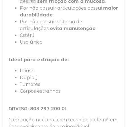
desliza
sem fricção com a mucosa
.
Por não possuir articulações possui
maior
durabilidade
.
Por não possuir sistema de
articulações
evita manutenção
.
Estéril
Uso único
Ideal para extração de:
Litiasis
Duplo J
Tumores
Corpos estranhos
ANVISA: 803 297 200 01
Fabricação nacional com tecnologia alemã em
desenvolvimento de aço inoxidável.