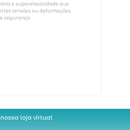
mória e superelasticidade que
ortes tensões ou deformações.
 e segurança.
 nossa loja virtual