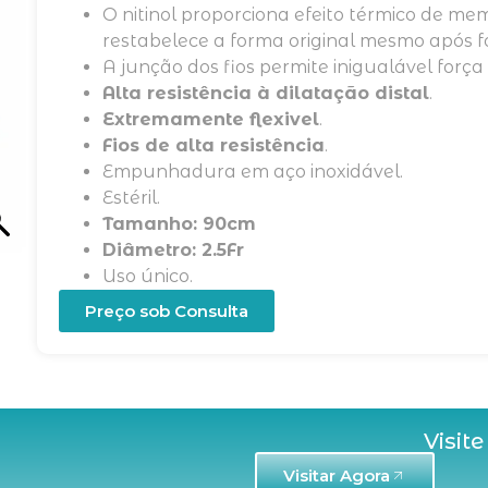
O nitinol proporciona efeito térmico de me
restabelece a forma original mesmo após f
A junção dos fios permite inigualável força
Alta resistência à dilatação distal
.
Extremamente flexivel
.
Fios de alta resistência
.
Empunhadura em aço inoxidável.
Estéril.
Tamanho: 90cm
Diâmetro: 2.5Fr
Uso único.
Preço sob Consulta
Visite
Visitar Agora