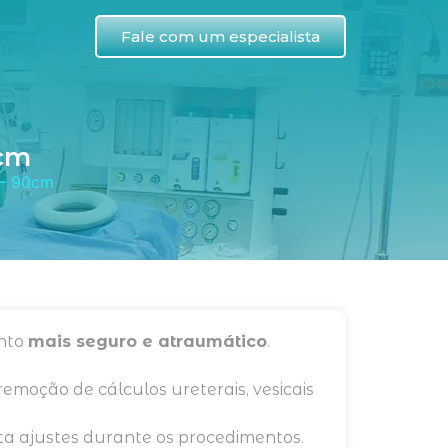
Fale com um especialista
0cm
 – 90cm
ento
mais seguro e atraumático
.
emoção de cálculos ureterais, vesicais
ita ajustes durante os procedimentos.