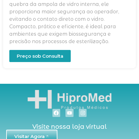
quebra da ampola de vidro interna, ele
proporciona maior segurança ao operador,
evitando o contato direto com o vidro.
Compacto, prático e eficiente, é ideal para
ambientes que exigem biossegurança e
precisão nos processos de esterilização.
Preço sob Consulta
Visite nossa loja virtual
Visitar Agora