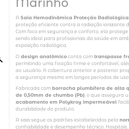
Marinho
A
Saia Hemodinâmica Proteção Radiológica
proteção eficiente contra a radiação ionizante
Com foco em segurança e conforto, ela protege 
sendo ideal para profissionais da saúde em amb
exposição radiológica.
O
design anatômico
conta com
transpasse fr
permitindo uma fixação firme e confortável, al
ao usuário. A cobertura anterior e posterior p
a segurança mesmo em longos períodos de uso
Fabricada com
borracha plumbífera de alta 
de 0,50mm de chumbo (Pb)
, o que assegura u
acabamento em Polykroy impermeável
facil
durabilidade do produto.
A saia segue os padrões estabelecidos pela
nor
confiabilidade e desempenho técnico. Hospitais, 