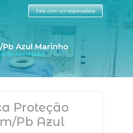
Fale com um especialista
/Pb Azul Marinho
mm/Pb Azul Marinho
a Proteção
mm/Pb Azul