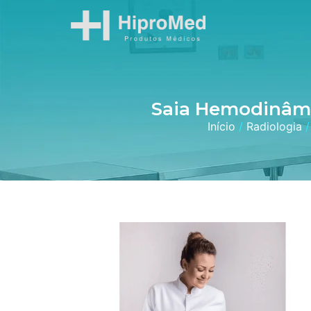
Saia Hemodinâmi
Início
/
Radiologia