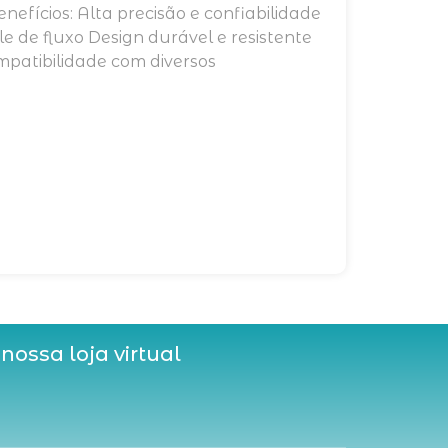
enefícios: Alta precisão e confiabilidade
 de fluxo Design durável e resistente
mpatibilidade com diversos
 nossa loja virtual