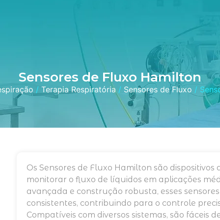
Sensores de Fluxo Hamilton
espiração
/
Terapia Respiratória
/
Sensores de Fluxo
/ Senso
Os Sensores de Fluxo Hamilton são dispositivos 
monitorar o fluxo de líquidos em aplicações méd
avançada e construção robusta, esses sensores
consistentes, contribuindo para o controle prec
Compatíveis com diversos sistemas, são fáceis d