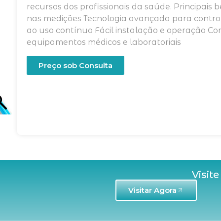
recursos dos profissionais da saúde. Principais b
nas medições Tecnologia avançada para controle
ao uso contínuo Fácil instalação e operação Co
equipamentos médicos e laboratoriais
Preço sob Consulta
Visite
Visitar Agora