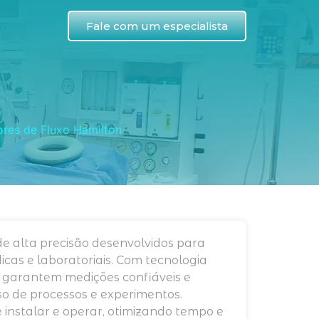
Fale com um especialista
res de Fluxo Hamilton
de alta precisão desenvolvidos para
icas e laboratoriais. Com tecnologia
 garantem medições confiáveis e
iso de processos e experimentos.
e instalar e operar, otimizando tempo e