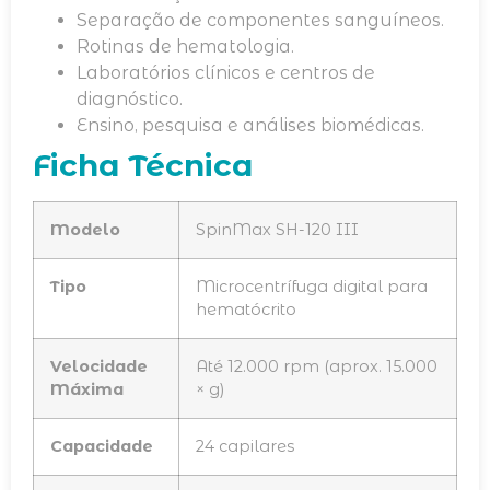
Separação de componentes sanguíneos.
Rotinas de hematologia.
Laboratórios clínicos e centros de
diagnóstico.
Ensino, pesquisa e análises biomédicas.
Ficha Técnica
Modelo
SpinMax SH-120 III
Tipo
Microcentrífuga digital para
hematócrito
Velocidade
Até 12.000 rpm (aprox. 15.000
Máxima
× g)
Capacidade
24 capilares