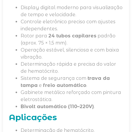
Display digital moderno para visualização
de tempo e velocidade.
Controle eletrônico preciso com ajustes
independentes.
Rotor para
24 tubos capilares
padrão
(aprox. 75 × 1,5 mm).
Operação estável, silenciosa e com baixa
vibração.
Determinação rápida e precisa do valor
de hematócrito.
Sistema de segurança com
trava da
tampa
e
freio automático
.
Gabinete metálico reforçado com pintura
eletrostática.
Bivolt automático (110–220V)
.
Aplicações
Determinação de hematócrito.