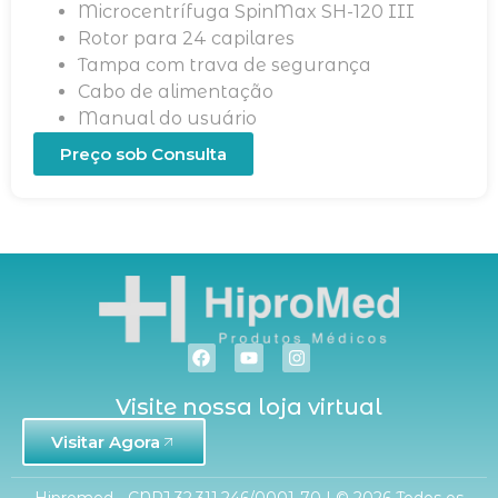
Microcentrífuga SpinMax SH-120 III
Rotor para 24 capilares
Tampa com trava de segurança
Cabo de alimentação
Manual do usuário
Preço sob Consulta
Visite nossa loja virtual
Visitar Agora
Hipromed - CNPJ 32.311.246/0001-70 | © 2026 Todos os