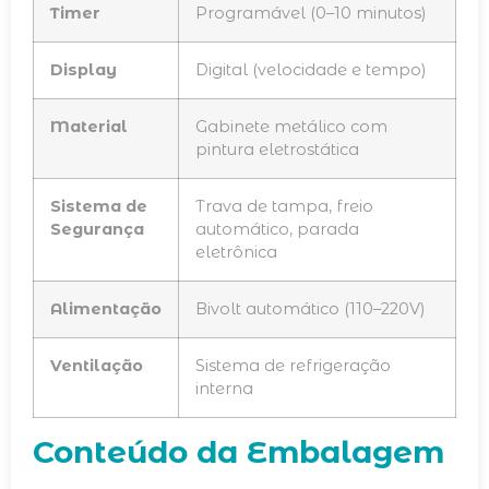
Timer
Programável (0–10 minutos)
Display
Digital (velocidade e tempo)
Material
Gabinete metálico com
pintura eletrostática
Sistema de
Trava de tampa, freio
Segurança
automático, parada
eletrônica
Alimentação
Bivolt automático (110–220V)
Ventilação
Sistema de refrigeração
interna
Conteúdo da Embalagem