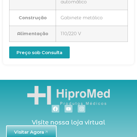
automático
Construção
Gabinete metálico
Alimentação
110/220 V
Preço sob Consulta
Visite nossa loja virtual
Visitar Agora