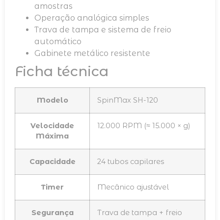
amostras
Operação analógica simples
Trava de tampa e sistema de freio
automático
Gabinete metálico resistente
Ficha técnica
Modelo
SpinMax SH-120
Velocidade
12.000 RPM (≈ 15.000 × g)
Máxima
Capacidade
24 tubos capilares
Timer
Mecânico ajustável
Segurança
Trava de tampa + freio