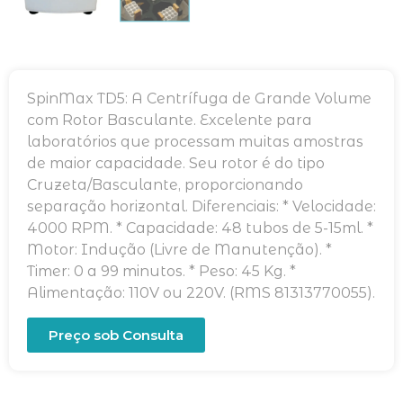
SpinMax TD5: A Centrífuga de Grande Volume
com Rotor Basculante. Excelente para
laboratórios que processam muitas amostras
de maior capacidade. Seu rotor é do tipo
Cruzeta/Basculante, proporcionando
separação horizontal. Diferenciais: * Velocidade:
4000 RPM. * Capacidade: 48 tubos de 5-15ml. *
Motor: Indução (Livre de Manutenção). *
Timer: 0 a 99 minutos. * Peso: 45 Kg. *
Alimentação: 110V ou 220V. (RMS 81313770055).
Preço sob Consulta