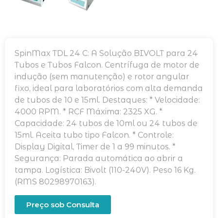
SpinMax TDL 24 C: A Solução BIVOLT para 24
Tubos e Tubos Falcon. Centrífuga de motor de
indução (sem manutenção) e rotor angular
fixo, ideal para laboratórios com alta demanda
de tubos de 10 e 15ml. Destaques: * Velocidade:
4000 RPM. * RCF Máxima: 2325 XG. *
Capacidade: 24 tubos de 10ml ou 24 tubos de
15ml. Aceita tubo tipo Falcon. * Controle:
Display Digital, Timer de 1 a 99 minutos. *
Segurança: Parada automática ao abrir a
tampa. Logística: Bivolt (110-240V). Peso 16 Kg.
(RMS 80298970163).
Preço sob Consulta