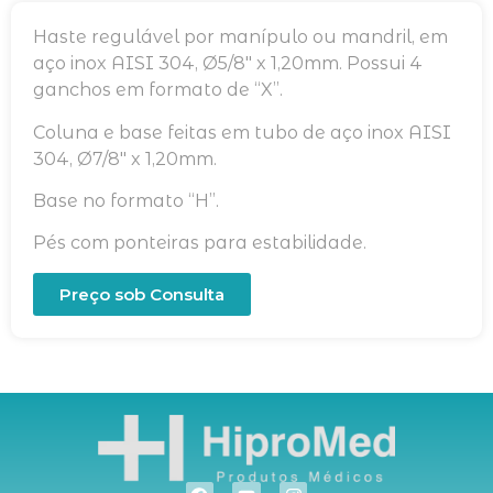
Haste regulável por manípulo ou mandril, em
aço inox AISI 304, Ø5/8″ x 1,20mm. Possui 4
ganchos em formato de “X”.
Coluna e base feitas em tubo de aço inox AISI
304, Ø7/8″ x 1,20mm.
Base no formato “H”.
Pés com ponteiras para estabilidade.
Preço sob Consulta