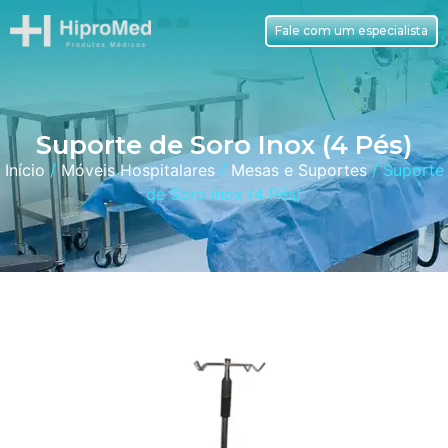
Fale com um especialista
Suporte de Soro Inox (4 Pés)
Início
/
Móveis Hospitalares
/
Mesas e Suportes
/ Suporte
de Soro Inox (4 Pés)