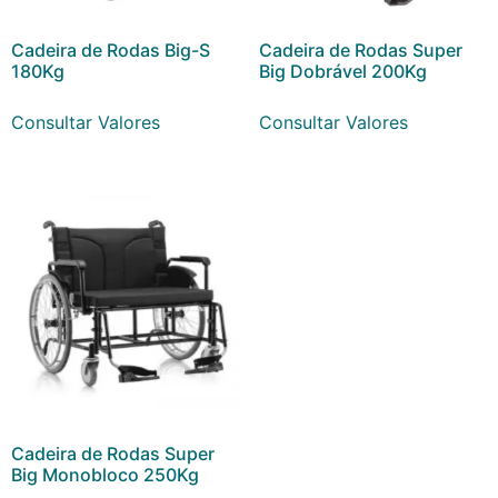
Cadeira de Rodas Big-S
Cadeira de Rodas Super
180Kg
Big Dobrável 200Kg
Consultar Valores
Consultar Valores
Cadeira de Rodas Super
Big Monobloco 250Kg