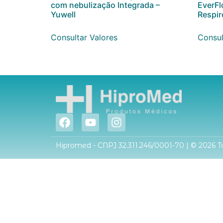
com nebulização Integrada –
EverFl
Yuwell
Respir
Consultar Valores
Consul
Hipromed - CNPJ 32.311.246/0001-70 | © 2026 To