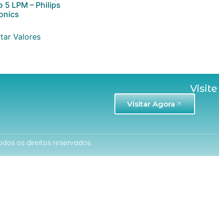
o 5 LPM – Philips
onics
tar Valores
Visite
Visitar Agora
dos os direitos reservados.