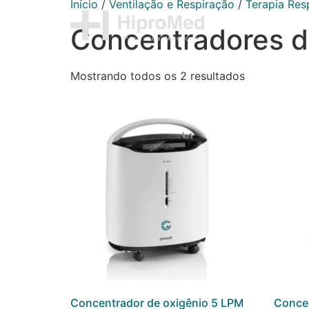
Início
/
Ventilação e Respiração
/
Terapia Resp
Concentradores d
Mostrando todos os 2 resultados
Concentrador de oxigênio 5 LPM
Concen