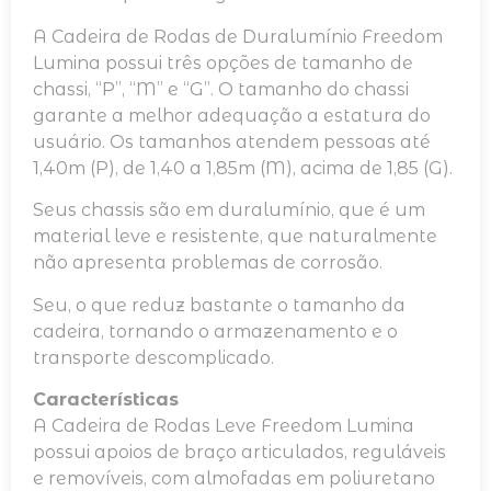
A Cadeira de Rodas de Duralumínio Freedom
Lumina possui três opções de tamanho de
chassi, “P”, “M” e “G”. O tamanho do chassi
garante a melhor adequação a estatura do
usuário. Os tamanhos atendem pessoas até
1,40m (P), de 1,40 a 1,85m (M), acima de 1,85 (G).
Seus chassis são em duralumínio, que é um
material leve e resistente, que naturalmente
não apresenta problemas de corrosão.
Seu, o que reduz bastante o tamanho da
cadeira, tornando o armazenamento e o
transporte descomplicado.
Características
A Cadeira de Rodas Leve Freedom Lumina
possui apoios de braço articulados, reguláveis
e removíveis, com almofadas em poliuretano