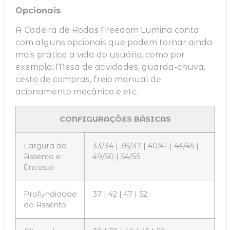
Opcionais
A Cadeira de Rodas Freedom Lumina conta
com alguns opcionais que podem tornar ainda
mais prática a vida do usuário, como por
exemplo: Mesa de atividades, guarda-chuva,
cesto de compras, freio manual de
acionamento mecânico e etc.
CONFIGURAÇÕES BÁSICAS
Largura do
33/34 | 36/37 | 40/41 | 44/45 |
Assento e
49/50 | 54/55
Encosto
Profundidade
37 | 42 | 47 | 52
do Assento