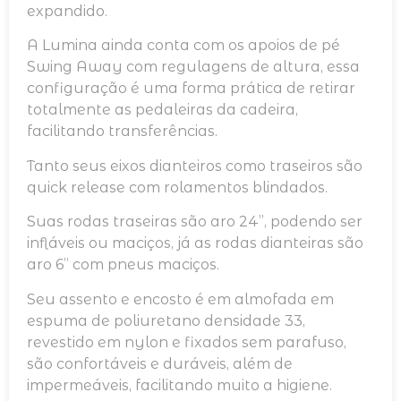
expandido.
A Lumina ainda conta com os apoios de pé
Swing Away com regulagens de altura, essa
configuração é uma forma prática de retirar
totalmente as pedaleiras da cadeira,
facilitando transferências.
Tanto seus eixos dianteiros como traseiros são
quick release com rolamentos blindados.
Suas rodas traseiras são aro 24’’, podendo ser
infláveis ou maciços, já as rodas dianteiras são
aro 6’’ com pneus maciços.
Seu assento e encosto é em almofada em
espuma de poliuretano densidade 33,
revestido em nylon e fixados sem parafuso,
são confortáveis e duráveis, além de
impermeáveis, facilitando muito a higiene.