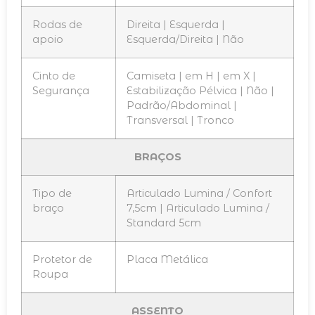
Rodas de
Direita | Esquerda |
apoio
Esquerda/Direita | Não
Cinto de
Camiseta | em H | em X |
Segurança
Estabilização Pélvica | Não |
Padrão/Abdominal |
Transversal | Tronco
BRAÇOS
Tipo de
Articulado Lumina / Confort
braço
7,5cm | Articulado Lumina /
Standard 5cm
Protetor de
Placa Metálica
Roupa
ASSENTO