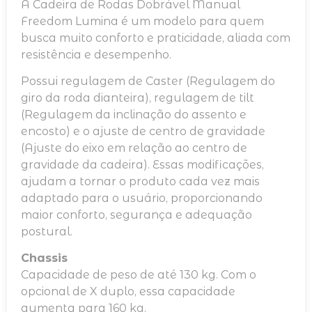
A Cadeira de Rodas Dobrável Manual
Freedom Lumina é um modelo para quem
busca muito conforto e praticidade, aliada com
resistência e desempenho.
Possui regulagem de Caster (Regulagem do
giro da roda dianteira), regulagem de tilt
(Regulagem da inclinação do assento e
encosto) e o ajuste de centro de gravidade
(Ajuste do eixo em relação ao centro de
gravidade da cadeira). Essas modificações,
ajudam a tornar o produto cada vez mais
adaptado para o usuário, proporcionando
maior conforto, segurança e adequação
postural.
Chassis
Capacidade de peso de até 130 kg. Com o
opcional de X duplo, essa capacidade
aumenta para 160 kg.