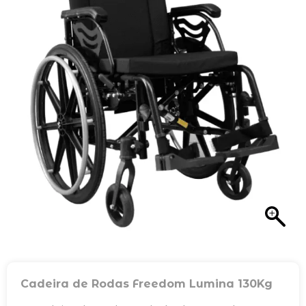
Cadeira de Rodas Freedom Lumina 130Kg