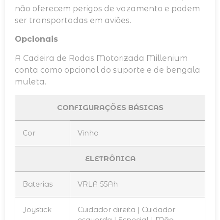
não oferecem perigos de vazamento e podem
ser transportadas em aviões.
Opcionais
A Cadeira de Rodas Motorizada Millenium
conta como opcional do suporte e de bengala
muleta.
CONFIGURAÇÕES BÁSICAS
Cor
Vinho
ELETRÔNICA
Baterias
VRLA 55Ah
Joystick
Cuidador direita | Cuidador
esquerda | Especial | Mão