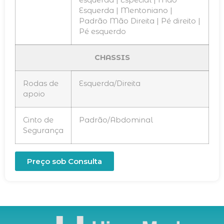
Esquerda | Mentoniano |
Padrão Mão Direita | Pé direito |
Pé esquerdo
CHASSIS
Rodas de
Esquerda/Direita
apoio
Cinto de
Padrão/Abdominal
Segurança
Preço sob Consulta