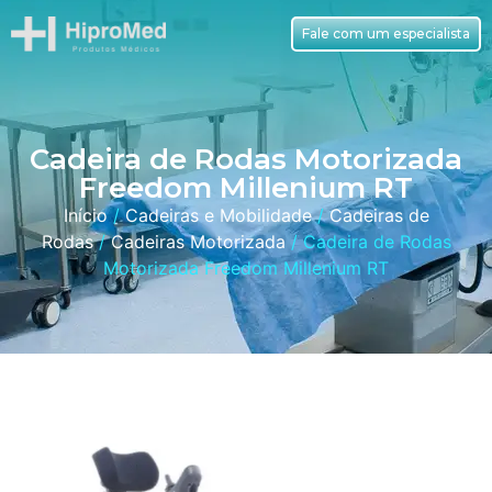
Fale com um especialista
Cadeira de Rodas Motorizada
Freedom Millenium RT
Início
/
Cadeiras e Mobilidade
/
Cadeiras de
Rodas
/
Cadeiras Motorizada
/ Cadeira de Rodas
Motorizada Freedom Millenium RT