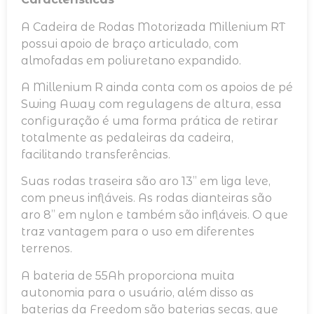
A Cadeira de Rodas Motorizada Millenium RT
possui apoio de braço articulado, com
almofadas em poliuretano expandido.
A Millenium R ainda conta com os apoios de pé
Swing Away com regulagens de altura, essa
configuração é uma forma prática de retirar
totalmente as pedaleiras da cadeira,
facilitando transferências.
Suas rodas traseira são aro 13” em liga leve,
com pneus infláveis. As rodas dianteiras são
aro 8” em nylon e também são infláveis. O que
traz vantagem para o uso em diferentes
terrenos.
A bateria de 55Ah proporciona muita
autonomia para o usuário, além disso as
baterias da Freedom são baterias secas, que