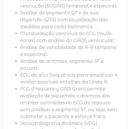
resolução (ECGAR) temporal e espectral;
Análise do segmento QT e de sua
dispersão (QTd) com visualização das
medidas para cada batimento;
Monitorização contínua do ECG (multi-
horas) com análise do CAOS ventricular;
Análise de variabilidade de R-R temporal
e espectral;
Análise de arritmias, segmento ST e
pausas;
ECG de alta frequência para amplificar e
avaliar possíveis entalhes da Onda R;
FCG (Frequency CAD Gran) permite
avaliação de isquemias e doenças das
artérias coronárias no ECG de repouso
sem analisar o segmento ST, ou seja, sem
submeter o paciente a esforço físico;
Vetocardiografia dinâmica (VCG),