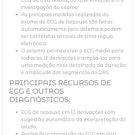
ECG de alta resolução, que enriquecem a
investigação do exame;
As principais medidas realizadas do
exame de ECG de Repouso são feitas
automaticamente pelo sistema e podem
ser conferidas através de uma régua
eletrônica;
O sistema permite criar o ECG médio para
todas as 12 derivações e ampliá-los para
uma medição mais detalhada da duração
e amplitude dos segmentos do QRS.
PRINCIPAIS RECURSOS DE
ECG E OUTROS
DIAGNÓSTICOS:
ECG de repouso em 12 derivações com
sugestão automática da interpretação do
laudo;
Avaliação e impressão do ECG em alta