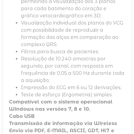
permitindo a visuliazação dos 3 planos
para cada batimento do coração e
gráfico vetocardiográfico em 3D;
Visualização individual dos planos do VCG
com possibilidade de reproduzir a
formação das alças em comparação ao
complexo QRS;
Filtros para busca de pacientes;
Resolução de 10.240 amostras por
segundo, por canal, com resposta em
frequência de 0,05 a 500 Hz durante toda
a aquisição;
Impressão do ECG em 6 ou 12 derivações;
Teste de esforço (Ergometria) simples.
Compatível com o sistema operacional
Windows nas versões 7, 8 e 10.
Cabo USB
Transmissão de informação via Wireless
Envio via PDF, E-MAIL, ASCII, GDT, Hl7 e