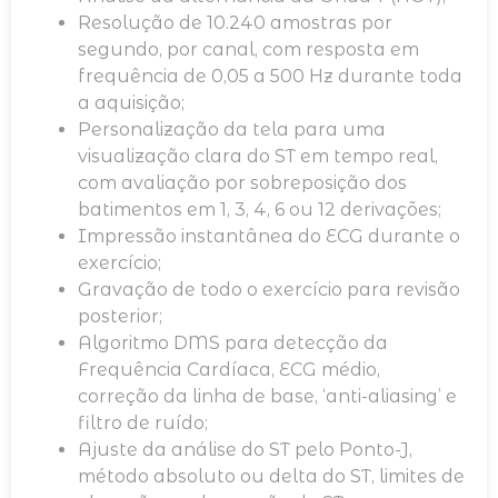
Resolução de 10.240 amostras por
segundo, por canal, com resposta em
frequência de 0,05 a 500 Hz durante toda
a aquisição;
Personalização da tela para uma
visualização clara do ST em tempo real,
com avaliação por sobreposição dos
batimentos em 1, 3, 4, 6 ou 12 derivações;
Impressão instantânea do ECG durante o
exercício;
Gravação de todo o exercício para revisão
posterior;
Algoritmo DMS para detecção da
Frequência Cardíaca, ECG médio,
correção da linha de base, ‘anti-aliasing’ e
filtro de ruído;
Ajuste da análise do ST pelo Ponto-J,
método absoluto ou delta do ST, limites de