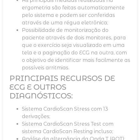
As principais medidas realizadas na
ergometria são feitas automaticamente
pelo sistema e podem ser conferidas
através de uma régua eletrônica;
Possibilidade de monitorização do
paciente através de dois monitores, para
que o exercício seja visualizado em uma
tela e a paginação do ECG na outra, com
o objetivo de identificar mais facilmente as
possíveis arritmias.
PRINCIPAIS RECURSOS DE
ECG E OUTROS
DIAGNÓSTICOS:
Sistema CardioScan Stress com 13
derivações;
Sistema CardioScan Stress Test com
sistema CardioScan Resting incluso;
Análise da alternância da Onda T (AOT);