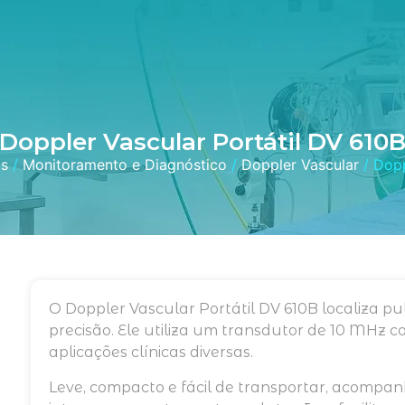
Doppler Vascular Portátil DV 610
s
/
Monitoramento e Diagnóstico
/
Doppler Vascular
/ Dopp
O Doppler Vascular Portátil DV 610B localiza pul
precisão. Ele utiliza um transdutor de 10 MHz c
aplicações clínicas diversas.
Leve, compacto e fácil de transportar, acomp