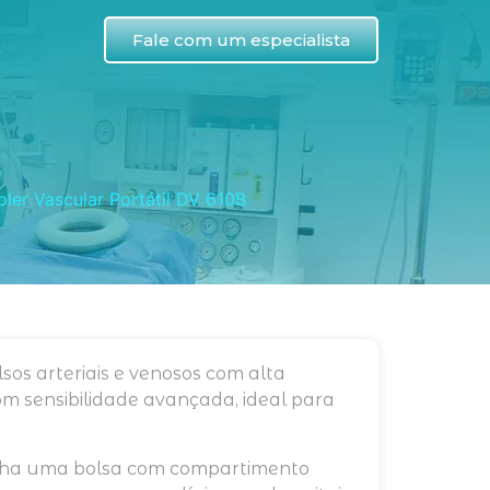
Fale com um especialista
B
ler Vascular Portátil DV 610B
sos arteriais e venosos com alta
om sensibilidade avançada, ideal para
anha uma bolsa com compartimento