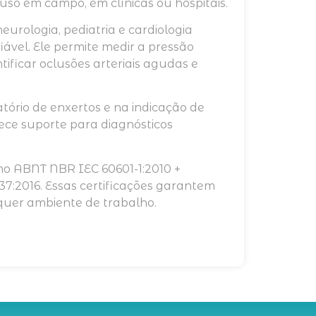
o uso em campo, em clínicas ou hospitais.
neurologia, pediatria e cardiologia
vel. Ele permite medir a pressão
tificar oclusões arteriais agudas e
ório de enxertos e na indicação de
rece suporte para diagnósticos
mo ABNT NBR IEC 60601-1:2010 +
-37:2016. Essas certificações garantem
uer ambiente de trabalho.