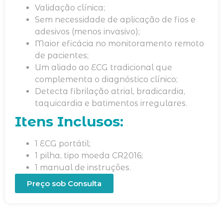
Validação clínica;
Sem necessidade de aplicação de fios e
adesivos (menos invasivo);
Maior eficácia no monitoramento remoto
de pacientes;
Um aliado ao ECG tradicional que
complementa o diagnóstico clínico;
Detecta fibrilação atrial, bradicardia,
taquicardia e batimentos irregulares.
Itens Inclusos:
1 ECG portátil;
1 pilha, tipo moeda CR2016;
1 manual de instruções.
Preço sob Consulta