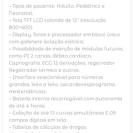
– Tipos de paciente: Adulto, Pediátrico e
Neonatal;
– Tela TFT LCD colorida de 12” (resolução
800×600);
– Display, fonte e processador em bloco único
com gabinete isolação elétrica;
– Possibilidade de inserção de módulos futuros,
como PI 2 canais, débito cardíaco,
Capnografia, ECG 12 derivações, registrador
Registrador térmico e outros;
– Interface selecionável para números
grandes, leito a leito, oxicardiorespirograma,
minitendências;
– Bateria interna recarregável com autonomia
de até 4 horas;
– Exibição de até 13 curvas simultâneas E 09
campos digitais em tela;
– Tabelas de cálculos de drogas,