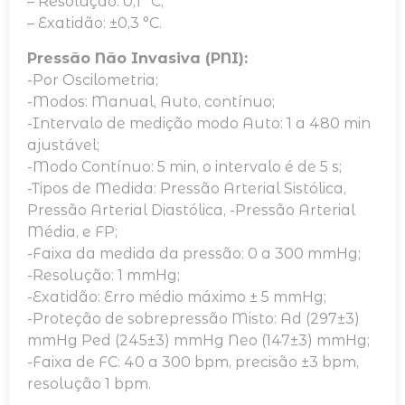
– Resolução: 0,1 °C;
– Exatidão: ±0,3 °C.
Pressão Não Invasiva (PNI):
-Por Oscilometria;
-Modos: Manual, Auto, contínuo;
-Intervalo de medição modo Auto: 1 a 480 min
ajustável;
-Modo Contínuo: 5 min, o intervalo é de 5 s;
-Tipos de Medida: Pressão Arterial Sistólica,
Pressão Arterial Diastólica, -Pressão Arterial
Média, e FP;
-Faixa da medida da pressão: 0 a 300 mmHg;
-Resolução: 1 mmHg;
-Exatidão: Erro médio máximo ± 5 mmHg;
-Proteção de sobrepressão Misto: Ad (297±3)
mmHg Ped (245±3) mmHg Neo (147±3) mmHg;
-Faixa de FC: 40 a 300 bpm, precisão ±3 bpm,
resolução 1 bpm.