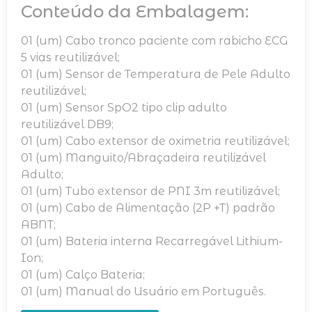
Conteúdo da Embalagem:
01 (um) Cabo tronco paciente com rabicho ECG
5 vias reutilizável;
01 (um) Sensor de Temperatura de Pele Adulto
reutilizável;
01 (um) Sensor SpO2 tipo clip adulto
reutilizável DB9;
01 (um) Cabo extensor de oximetria reutilizável;
01 (um) Manguito/Abraçadeira reutilizável
Adulto;
01 (um) Tubo extensor de PNI 3m reutilizável;
01 (um) Cabo de Alimentação (2P +T) padrão
ABNT;
01 (um) Bateria interna Recarregável Lithium-
Ion;
01 (um) Calço Bateria;
01 (um) Manual do Usuário em Português.