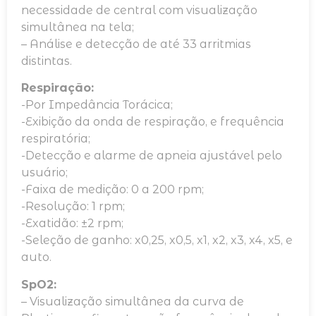
necessidade de central com visualização
simultânea na tela;
– Análise e detecção de até 33 arritmias
distintas.
Respiração:
-Por Impedância Torácica;
-Exibição da onda de respiração, e frequência
respiratória;
-Detecção e alarme de apneia ajustável pelo
usuário;
-Faixa de medição: 0 a 200 rpm;
-Resolução: 1 rpm;
-Exatidão: ±2 rpm;
-Seleção de ganho: x0,25, x0,5, x1, x2, x3, x4, x5, e
auto.
SpO2:
– Visualização simultânea da curva de