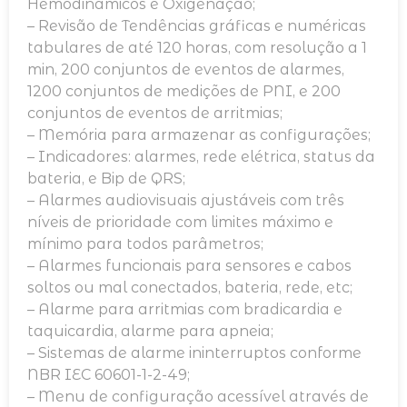
Hemodinâmicos e Oxigenação;
– Revisão de Tendências gráficas e numéricas
tabulares de até 120 horas, com resolução a 1
min, 200 conjuntos de eventos de alarmes,
1200 conjuntos de medições de PNI, e 200
conjuntos de eventos de arritmias;
– Memória para armazenar as configurações;
– Indicadores: alarmes, rede elétrica, status da
bateria, e Bip de QRS;
– Alarmes audiovisuais ajustáveis com três
níveis de prioridade com limites máximo e
mínimo para todos parâmetros;
– Alarmes funcionais para sensores e cabos
soltos ou mal conectados, bateria, rede, etc;
– Alarme para arritmias com bradicardia e
taquicardia, alarme para apneia;
– Sistemas de alarme ininterruptos conforme
NBR IEC 60601-1-2-49;
– Menu de configuração acessível através de