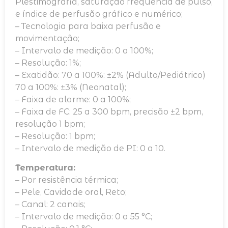
Plestimografia, saturação frequência de pulso,
e índice de perfusão gráfico e numérico;
– Tecnologia para baixa perfusão e
movimentação;
– Intervalo de medição: 0 a 100%;
– Resolução: 1%;
– Exatidão: 70 a 100%: ±2% (Adulto/Pediátrico)
70 a 100%: ±3% (Neonatal);
– Faixa de alarme: 0 a 100%;
– Faixa de FC: 25 a 300 bpm, precisão ±2 bpm,
resolução 1 bpm;
– Resolução: 1 bpm;
– Intervalo de medição de PI: 0 a 10.
Temperatura:
– Por resistência térmica;
– Pele, Cavidade oral, Reto;
– Canal: 2 canais;
– Intervalo de medição: 0 a 55 °C;